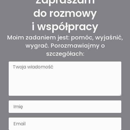
do
rozmowy
i
współpracy
Moim zadaniem jest: pomóc, wyjaśnić,
wygrać. Porozmawiajmy o
szczegółach: