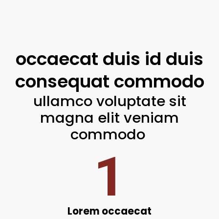
occaecat duis id duis
consequat commodo
ullamco voluptate sit
magna elit veniam
commodo
1
Lorem occaecat