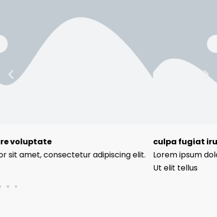
voluptate
culpa fugiat irure 
 amet, consectetur adipiscing elit.
Lorem ipsum dolor sit
Ut elit tellus