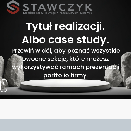
Tytuł
realizacji.
Albo
case
study.
Przewiń w dół, aby poznać wszystkie
owocne sekcje, które możesz
wykorzystywać ramach prezentacji
portfolio firmy.