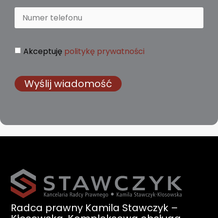
Akceptuję
politykę prywatności
Wyślij wiadomość
Radca
prawny
Kamila
Stawczyk
–