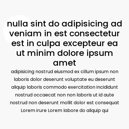
nulla
sint
do
adipisicing
ad
veniam
in
est
consectetur
est
in
culpa
excepteur
ea
ut
minim
dolore
ipsum
amet
adipisicing nostrud eiusmod ex cillum ipsum non
laboris dolor deserunt voluptate eu deserunt
aliquip laboris commodo exercitation incididunt
nostrud occaecat non non laboris ut id aute
nostrud non deserunt mollit dolor est consequat
Lorem irure Lorem labore do aliquip qui