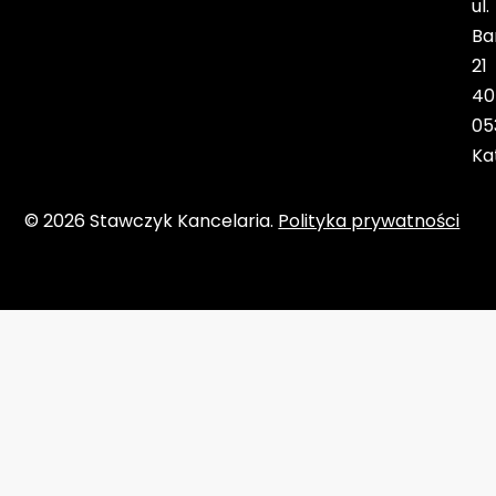
ul.
Ba
21
40
05
Ka
© 2026 Stawczyk Kancelaria.
Polityka prywatności