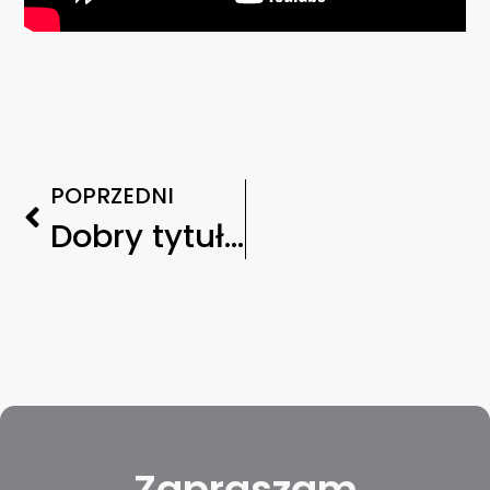
POPRZEDNI
Dobry tytuł świetnej treści
Zapraszam