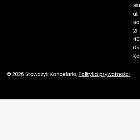
Biu
ul.
Ba
21
40
05
Ka
© 2026 Stawczyk Kancelaria.
Polityka prywatności