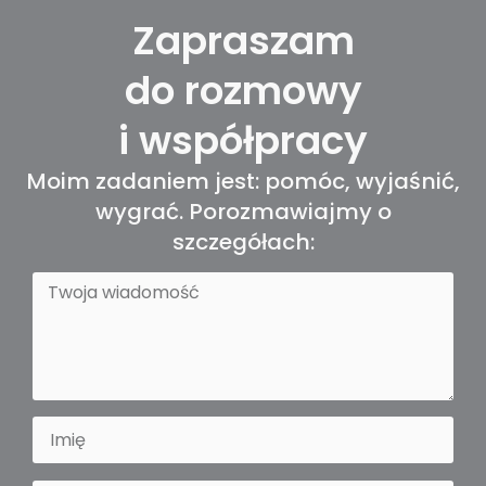
Zapraszam
do
rozmowy
i
współpracy
Moim zadaniem jest: pomóc, wyjaśnić,
wygrać. Porozmawiajmy o
szczegółach: