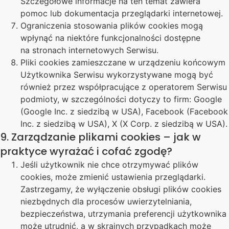
Szczegółowe informacje na ten temat zawiera
pomoc lub dokumentacja przeglądarki internetowej.
Ograniczenia stosowania plików cookies mogą
wpłynąć na niektóre funkcjonalności dostępne
na stronach internetowych Serwisu.
Pliki cookies zamieszczane w urządzeniu końcowym
Użytkownika Serwisu wykorzystywane mogą być
również przez współpracujące z operatorem Serwisu
podmioty, w szczególności dotyczy to firm: Google
(Google Inc. z siedzibą w USA), Facebook (Facebook
Inc. z siedzibą w USA), X (X Corp. z siedzibą w USA).
9. Zarządzanie plikami cookies – jak w
praktyce wyrażać i cofać zgodę?
Jeśli użytkownik nie chce otrzymywać plików
cookies, może zmienić ustawienia przeglądarki.
Zastrzegamy, że wyłączenie obsługi plików cookies
niezbędnych dla procesów uwierzytelniania,
bezpieczeństwa, utrzymania preferencji użytkownika
może utrudnić, a w skrajnych przypadkach może