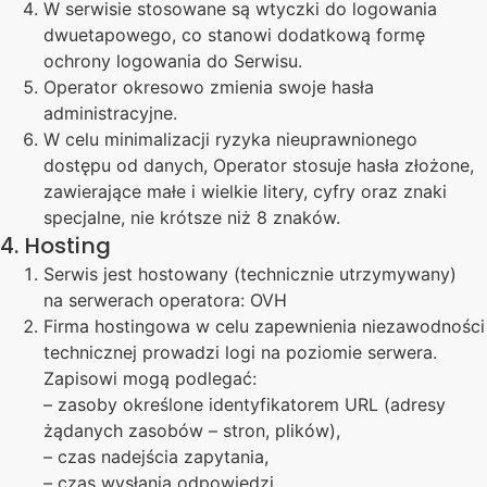
W serwisie stosowane są wtyczki do logowania
dwuetapowego, co stanowi dodatkową formę
ochrony logowania do Serwisu.
Operator okresowo zmienia swoje hasła
administracyjne.
W celu minimalizacji ryzyka nieuprawnionego
dostępu od danych, Operator stosuje hasła złożone,
zawierające małe i wielkie litery, cyfry oraz znaki
specjalne, nie krótsze niż 8 znaków.
4. Hosting
Serwis jest hostowany (technicznie utrzymywany)
na serwerach operatora: OVH
Firma hostingowa w celu zapewnienia niezawodności
technicznej prowadzi logi na poziomie serwera.
Zapisowi mogą podlegać:
– zasoby określone identyfikatorem URL (adresy
żądanych zasobów – stron, plików),
– czas nadejścia zapytania,
– czas wysłania odpowiedzi,