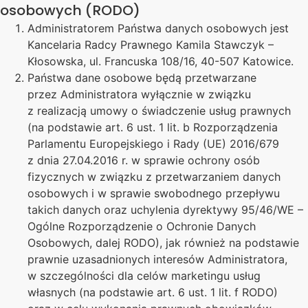
osobowych (RODO)
Administratorem Państwa danych osobowych jest
Kancelaria Radcy Prawnego Kamila Stawczyk –
Kłosowska, ul. Francuska 108/16, 40-507 Katowice.
Państwa dane osobowe będą przetwarzane
przez Administratora wyłącznie w związku
z realizacją umowy o świadczenie usług prawnych
(na podstawie art. 6 ust. 1 lit. b Rozporządzenia
Parlamentu Europejskiego i Rady (UE) 2016/679
z dnia 27.04.2016 r. w sprawie ochrony osób
fizycznych w związku z przetwarzaniem danych
osobowych i w sprawie swobodnego przepływu
takich danych oraz uchylenia dyrektywy 95/46/WE –
Ogólne Rozporządzenie o Ochronie Danych
Osobowych, dalej RODO), jak również na podstawie
prawnie uzasadnionych interesów Administratora,
w szczególności dla celów marketingu usług
własnych (na podstawie art. 6 ust. 1 lit. f RODO)