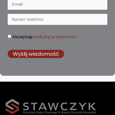
Akceptuję
politykę prywatności
Wyślij wiadomość